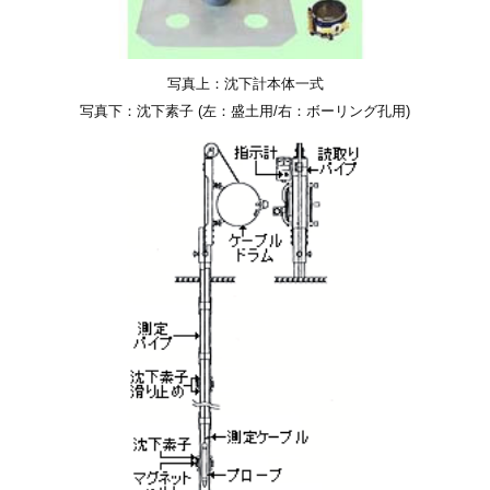
写真上：沈下計本体一式
写真下：沈下素子 (左：盛土用/右：ボーリング孔用)