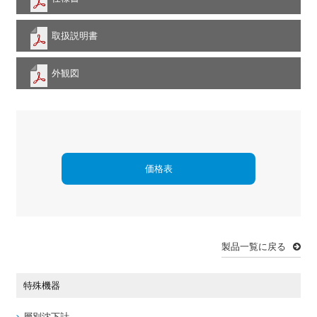
取扱説明書
外観図
価格表
製品一覧に戻る
特殊機器
層別沈下計