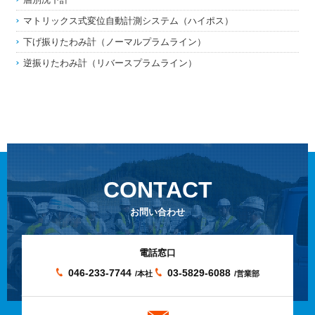
マトリックス式変位自動計測システム（ハイポス）
下げ振りたわみ計（ノーマルプラムライン）
逆振りたわみ計（リバースプラムライン）
CONTACT
お問い合わせ
電話窓口
046-233-7744
03-5829-6088
/本社
/営業部