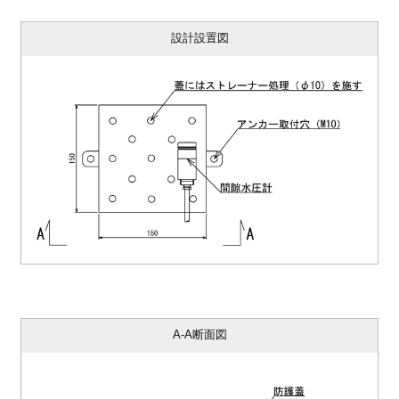
設計設置図
A-A断面図