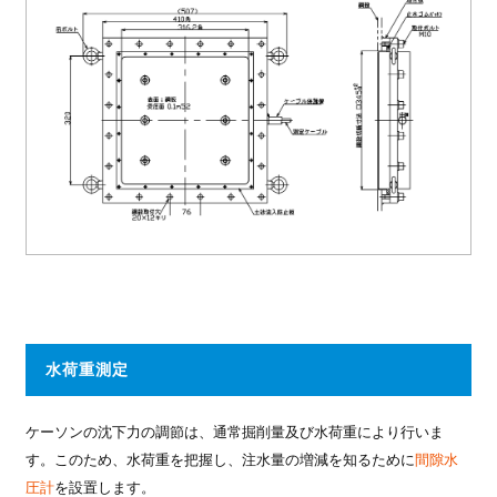
水荷重測定
ケーソンの沈下力の調節は、通常掘削量及び水荷重により行いま
す。このため、水荷重を把握し、注水量の増減を知るために
間隙水
圧計
を設置します。