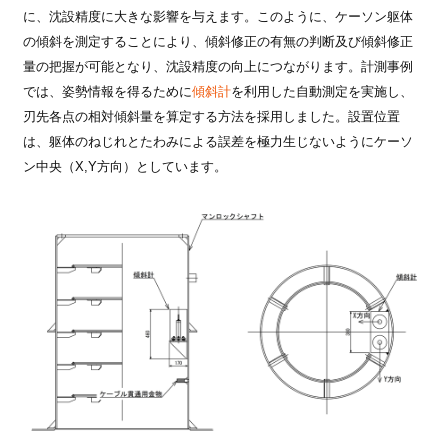
に、沈設精度に大きな影響を与えます。このように、ケーソン躯体
の傾斜を測定することにより、傾斜修正の有無の判断及び傾斜修正
量の把握が可能となり、沈設精度の向上につながります。計測事例
では、姿勢情報を得るために
傾斜計
を利用した自動測定を実施し、
刃先各点の相対傾斜量を算定する方法を採用しました。設置位置
は、躯体のねじれとたわみによる誤差を極力生じないようにケーソ
ン中央（X,Y方向）としています。