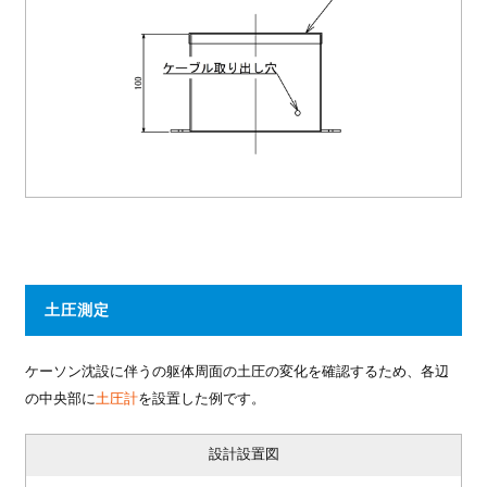
土圧測定
ケーソン沈設に伴うの躯体周面の土圧の変化を確認するため、各辺
の中央部に
土圧計
を設置した例です。
設計設置図