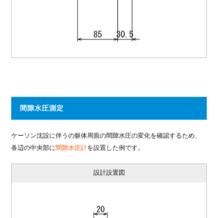
間隙水圧測定
ケーソン沈設に伴うの躯体周面の間隙水圧の変化を確認するため、
各辺の中央部に
間隙水圧計
を設置した例です。
設計設置図