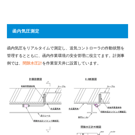
函内気圧測定
函内気圧をリアルタイムで測定し、送気コントローラの作動状態を
管理するとともに、函内作業環境の安全管理に役立てます。計測事
例では、
間隙水圧計
を作業室天井に設置しています。