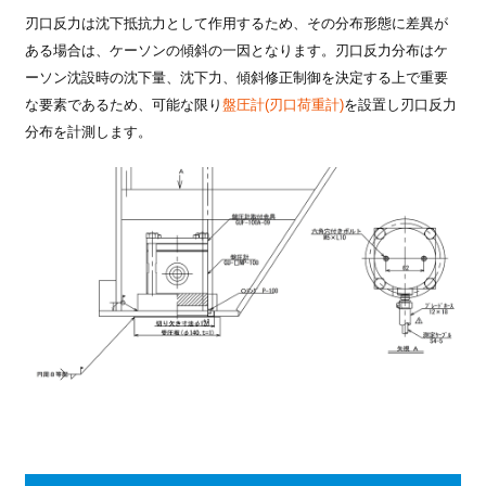
刃口反力は沈下抵抗力として作用するため、その分布形態に差異が
ある場合は、ケーソンの傾斜の一因となります。刃口反力分布はケ
ーソン沈設時の沈下量、沈下力、傾斜修正制御を決定する上で重要
な要素であるため、可能な限り
盤圧計(刃口荷重計)
を設置し刃口反力
分布を計測します。