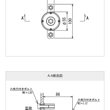
A-A断面図