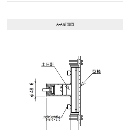
A-A断面図