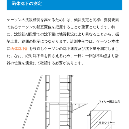
函体沈下の測定
ケーソンの沈設精度を高めるためには、傾斜測定と同様に姿勢要素
であるケーソンの鉛直変位を把握することが重要となります。特
に、沈設初期段階での沈下量は地質状況により異なることから、掘
削土量、範囲の指示につながります。計測事例では、ケーソン本体
に
函体沈下計
を設置しケーソンの沈下速度及び沈下量を測定しまし
た。なお、絶対沈下量を押さえるため、一日に一回は不動点より計
器の位置を測量にて確認する必要があります。