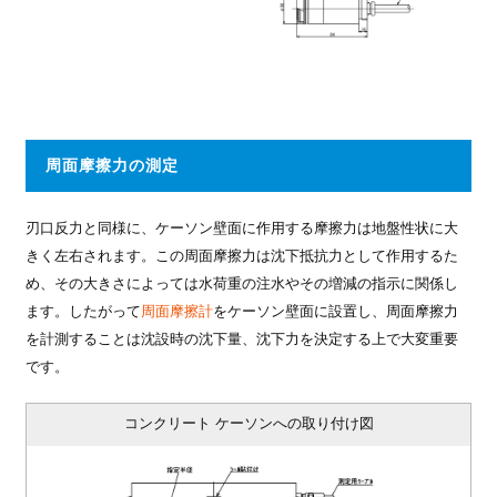
周面摩擦力の測定
刃口反力と同様に、ケーソン壁面に作用する摩擦力は地盤性状に大
きく左右されます。この周面摩擦力は沈下抵抗力として作用するた
め、その大きさによっては水荷重の注水やその増減の指示に関係し
ます。したがって
周面摩擦計
をケーソン壁面に設置し、周面摩擦力
を計測することは沈設時の沈下量、沈下力を決定する上で大変重要
です。
コンクリート ケーソンへの取り付け図